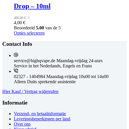
Drop – 10ml
400,00
€
/
l
4,00
€
Beoordeeld
5.00
van de 5
Opties selecteren
Contact Info
service@highqvape.de
Maandag-vrijdag 24-uurs
Service in het Nederlands, Engels en Frans
02327 - 1404984
Maandag-vrijdag 10u00 tot 14u00
Alleen Duits sprekende assistentie
Hier Kauf / Vertrag widerrufen
Informatie
Verzend- en betaalinformatie
Leveringsbeperkingen per land
Over ons