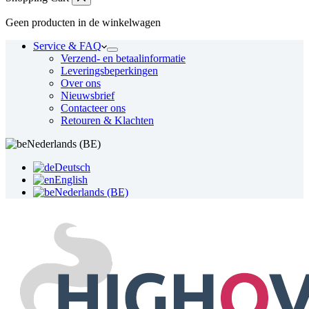
Geen producten in de winkelwagen
Service & FAQ
Verzend- en betaalinformatie
Leveringsbeperkingen
Over ons
Nieuwsbrief
Contacteer ons
Retouren & Klachten
Nederlands (BE)
Deutsch
English
Nederlands (BE)