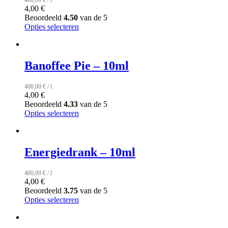
400,00
€
/
l
4,00
€
Beoordeeld
4.50
van de 5
Opties selecteren
Banoffee Pie – 10ml
400,00
€
/
l
4,00
€
Beoordeeld
4.33
van de 5
Opties selecteren
Energiedrank – 10ml
400,00
€
/
l
4,00
€
Beoordeeld
3.75
van de 5
Opties selecteren