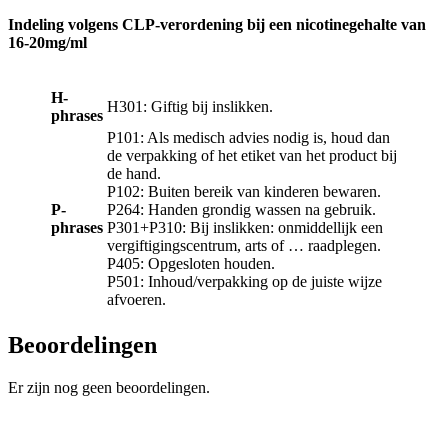
Indeling volgens CLP-verordening bij een nicotinegehalte van
16-20mg/ml
H-
H301: Giftig bij inslikken.
phrases
P101: Als medisch advies nodig is, houd dan
de verpakking of het etiket van het product bij
de hand.
P102: Buiten bereik van kinderen bewaren.
P-
P264: Handen grondig wassen na gebruik.
phrases
P301+P310: Bij inslikken: onmiddellijk een
vergiftigingscentrum, arts of … raadplegen.
P405: Opgesloten houden.
P501: Inhoud/verpakking op de juiste wijze
afvoeren.
Beoordelingen
Er zijn nog geen beoordelingen.