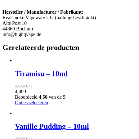
Hersteller / Manufacturer / Fabrikant:
Realsmoke Vapeware UG (haftungsbeschränkt)
Alte Post 10
44869 Bochum
info@highqvape.de
Gerelateerde producten
Tiramisu – 10ml
400,00
€
/
l
4,00
€
Beoordeeld
4.50
van de 5
Opties selecteren
Vanille Pudding – 10ml