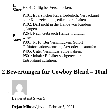
H-
H301: Giftig bei Verschlucken.
Sätze
P101: Ist ärztlicher Rat erforderlich, Verpackung
oder Kennzeichnungsetikett bereithalten.
P102: Darf nicht in die Hände von Kindern
gelangen.
P264: Nach Gebrauch Hände gründlich
P-
waschen.
Sätze
P301+P310: Bei Verschlucken: Sofort
Giftinformationszentrum, Arzt oder … anrufen.
P405: Unter Verschluss aufbewahren.
P501: Inhalt / Behälter sachgerechter
Entsorgung zuführen.
2 Bewertungen für
Cowboy Blend – 10ml
Bewertet mit
5
von 5
Dejan Milosavljevic
–
Februar 5, 2021