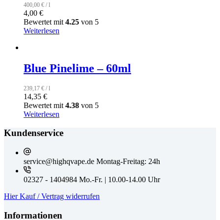
400,00
€
/
l
4,00
€
Bewertet mit
4.25
von 5
Weiterlesen
Blue Pinelime – 60ml
239,17
€
/
l
14,35
€
Bewertet mit
4.38
von 5
Weiterlesen
Kundenservice
service@highqvape.de
Montag-Freitag: 24h
02327 - 1404984
Mo.-Fr. | 10.00-14.00 Uhr
Hier Kauf / Vertrag widerrufen
Informationen