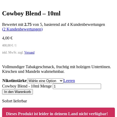
Cowboy Blend – 10ml
Bewertet mit
2.75
von 5, basierend auf
4
Kundenbewertungen
(
2
Kundenbewertungen)
4,00
€
400,00
€
/
l
inkl. MwSt.
zzgl.
Versand
Vollmundiger Tabakgeschmack, fruchtig mit holzigen Untertönen.
Kirschen und Mandeln wahrnehmbar.
Nikotinstärke
Leeren
Cowboy Blend - 10ml Menge
In den Warenkorb
Sofort lieferbar
Dieses Produkt ist leider in deinem Land nicht verfügbar!