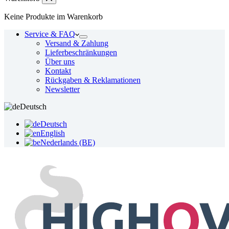
Keine Produkte im Warenkorb
Service & FAQ
Versand & Zahlung
Lieferbeschränkungen
Über uns
Kontakt
Rückgaben & Reklamationen
Newsletter
Deutsch
Deutsch
English
Nederlands (BE)