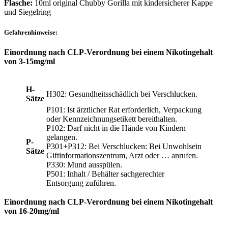
Flasche:
10ml original Chubby Gorilla mit kindersicherer Kappe
und Siegelring
Gefahrenhinweise:
Einordnung nach CLP-Verordnung bei einem Nikotingehalt
von 3-15mg/ml
H-
H302: Gesundheitsschädlich bei Verschlucken.
Sätze
P101: Ist ärztlicher Rat erforderlich, Verpackung
oder Kennzeichnungsetikett bereithalten.
P102: Darf nicht in die Hände von Kindern
gelangen.
P-
P301+P312: Bei Verschlucken: Bei Unwohlsein
Sätze
Giftinformationszentrum, Arzt oder … anrufen.
P330: Mund ausspülen.
P501: Inhalt / Behälter sachgerechter
Entsorgung zuführen.
Einordnung nach CLP-Verordnung bei einem Nikotingehalt
von 16-20mg/ml