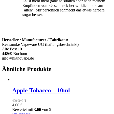
Es ist nicht mehr ganz so süßlich aber nach meinem
Empfinden vom Geschmack her wirklich nahe am
„alten“. Mir persönlich schmeckt das etwas herbere
sogar besser.
Hersteller / Manufacturer / Fabrikant:
Realsmoke Vapeware UG (haftungsbeschränkt)
Alte Post 10
44869 Bochum
info@highqvape.de
Ähnliche Produkte
Apple Tobacco – 10ml
400,00
€
/
l
4,00
€
Bewertet mit
3.00
von 5