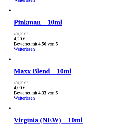
Weiterlesen
Pinkman – 10ml
420,00
€
/
l
4,20
€
Bewertet mit
4.50
von 5
Weiterlesen
Maxx Blend – 10ml
400,00
€
/
l
4,00
€
Bewertet mit
4.33
von 5
Weiterlesen
Virginia (NEW) – 10ml