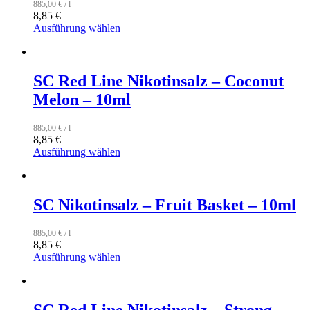
885,00
€
/
l
8,85
€
Ausführung wählen
SC Red Line Nikotinsalz – Coconut
Melon – 10ml
885,00
€
/
l
8,85
€
Ausführung wählen
SC Nikotinsalz – Fruit Basket – 10ml
885,00
€
/
l
8,85
€
Ausführung wählen
SC Red Line Nikotinsalz – Strong