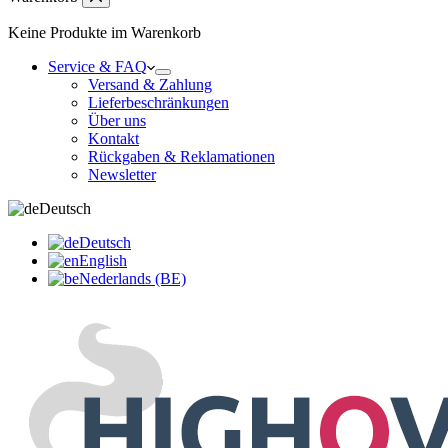
Keine Produkte im Warenkorb
Service & FAQ
Versand & Zahlung
Lieferbeschränkungen
Über uns
Kontakt
Rückgaben & Reklamationen
Newsletter
Deutsch
Deutsch
English
Nederlands (BE)