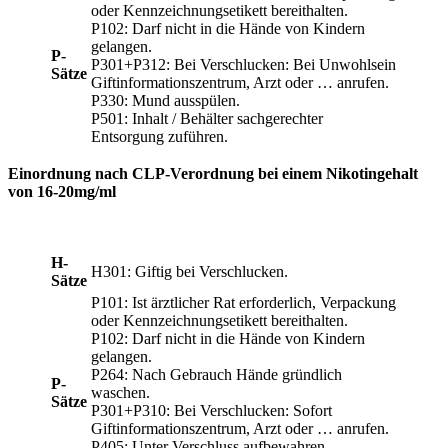
oder Kennzeichnungsetikett bereithalten.
P102: Darf nicht in die Hände von Kindern
gelangen.
P-
P301+P312: Bei Verschlucken: Bei Unwohlsein
Sätze
Giftinformationszentrum, Arzt oder … anrufen.
P330: Mund ausspülen.
P501: Inhalt / Behälter sachgerechter
Entsorgung zuführen.
Einordnung nach CLP-Verordnung bei einem Nikotingehalt
von 16-20mg/ml
H-
H301: Giftig bei Verschlucken.
Sätze
P101: Ist ärztlicher Rat erforderlich, Verpackung
oder Kennzeichnungsetikett bereithalten.
P102: Darf nicht in die Hände von Kindern
gelangen.
P264: Nach Gebrauch Hände gründlich
P-
waschen.
Sätze
P301+P310: Bei Verschlucken: Sofort
Giftinformationszentrum, Arzt oder … anrufen.
P405: Unter Verschluss aufbewahren.