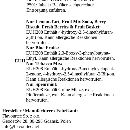
P501: Inhalt / Behälter sachgerechter
Entsorgung zuführen.
Nur Lemon-Tart, Fruit Mix Soda, Berry
Biscuit, Fresh Berries & Fruit Basket:
EUH208 Enthält 4-hydroxy-2,5-dimethylfuran-
2(3h)-on. Kann allergische Reaktionen
hervorrufen.
Nur Blue Fruits:
EUH208 Enthält 2,3-Epoxy-3-phenylbutyrat-
Ethyl. Kann allergische Reaktionen hervorrufen.
EUH
Nur Tobacco Mix:
EUH208 Enthält 2-hydroxy-3-méthylcyclopent-
2-énone, 4-hydroxy-2,5-dimethylfuran-2(3h)-on.
Kann allergische Reaktionen hervorrufen.
Nur Spearmint:
EUH208 Enthält Grüne Minze, ext.,
Pfefferminze, ext.. Kann allergische Reaktionen
hervorrufen.
Hersteller / Manufacturer / Fabrikant:
Flavourtec Sp. z o.o.
Geodetów 28, 80-298 Gdansk, Polen
info@flavourtec.net