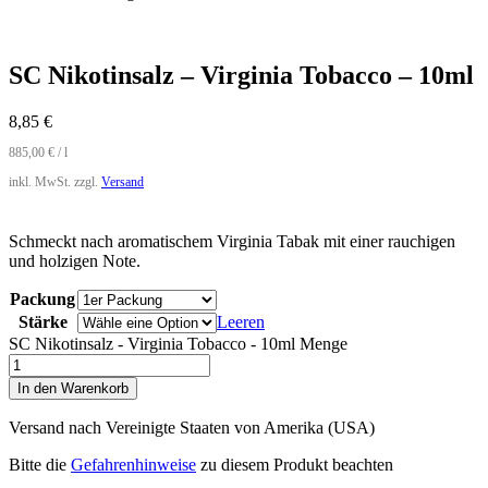
SC Nikotinsalz – Virginia Tobacco – 10ml
8,85
€
885,00
€
/
l
inkl. MwSt.
zzgl.
Versand
Schmeckt nach aromatischem Virginia Tabak mit einer rauchigen
und holzigen Note.
Packung
Stärke
Leeren
SC Nikotinsalz - Virginia Tobacco - 10ml Menge
In den Warenkorb
Versand nach
Vereinigte Staaten von Amerika (USA)
Bitte die
Gefahrenhinweise
zu diesem Produkt beachten