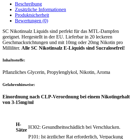
Beschreibung
Zusätzliche Informationen
Produktsicherheit
Bewertungen (0)
SC Nikotinsalz Liquids sind perfekt für das MTL-Dampfen
geeignet. Hergestellt in der EU. Lieferbar in 20 leckeren
Geschmacksrichtungen und mit 10mg oder 20mg Nikotin pro
Milliliter.
Alle SC Nikotinsalz E-Liquids sind Sucralosefrei!
Inhaltsstoffe:
Pflanzliches Glycerin, Propylenglykol, Nikotin, Aroma
Gefahrenhinweise:
Einordnung nach CLP-Verordnung bei einem Nikotingehalt
von 3-15mg/ml
H-
H302: Gesundheitsschädlich bei Verschlucken.
Sätze
P101: Ist ärztlicher Rat erforderlich, Verpackung