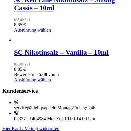
Cassis – 10ml
885,00
€
/
l
8,85
€
Ausführung wählen
SC Nikotinsalz – Vanilla – 10ml
885,00
€
/
l
8,85
€
Bewertet mit
5.00
von 5
Ausführung wählen
Kundenservice
service@highqvape.de
Montag-Freitag: 24h
02327 - 1404984
Mo.-Fr. | 10.00-14.00 Uhr
Hier Kauf / Vertrag widerrufen